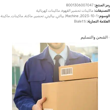
رمز المنتج:
8001306007047
التصنيفات:
ماكينات تحضير القهوة
,
ماكينات كهربائية
الوسوم:
1-10-2023
,
Machine
,
بيالتي
,
بياليتي
,
تحضير
,
ماكنة
,
ماكينات
,
ماكينة
العلامة التجارية:
Bialetti
الشحن والتسليم