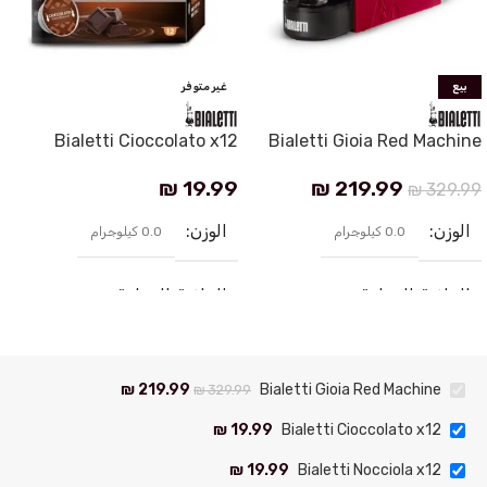
بيع
غير متوفر
Bialetti Cioccolato x12
Bialetti Gioia Red Machine
₪
19.99
₪
219.99
₪
329.99
الوزن
الوزن
0.0 كيلوجرام
0.0 كيلوجرام
العلامة التجارية
العلامة التجارية
Bialetti
Bialetti
بلد المنشأ
بلد المنشأ
Italy
Italy
₪
219.99
Bialetti Gioia Red Machine
₪
329.99
نظام الماكنة
نظام الكبسولات
نظام كبسولات
₪
19.99
Bialetti Cioccolato x12
₪
19.99
Bialetti Nocciola x12
Bialetti Lorenzo