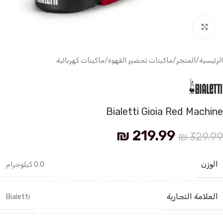
انقر للتكبير
الرئيسية
/
المتجر
/
ماكينات تحضير القهوة
/
ماكينات كهربائية
Bialetti Gioia Red Machine
₪
219.99
₪
329.99
الوزن
0.0 كيلوجرام
العلامة التجارية
Bialetti