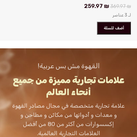
نظام الكبسولات
259.97
₪
369.97
₪
لـ 3 عناصر
Bialetti Lorenzo
أضف للسلة
القهوة مش بس عربية!
علامات تجارية مميزة من جميع
أنحاء العالم
علامة تجارية متخصصة في مجال مصادر القهوة
و معدات و أدواتها من مكائن و مطاحن و
إكسسوارات من أكثر من 80 من أفضل
العلامات التجارية العالمية.