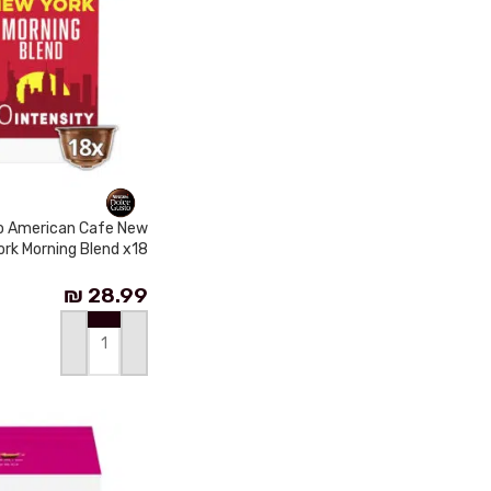
o American Cafe New
ork Morning Blend x18
₪
28.99
إضافة إلى السلة