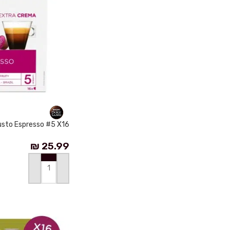
usto Espresso #5 X16
₪
25.99
إضافة إلى السلة