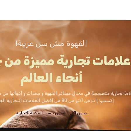
القهوة مش بس عربية!
علامات تجارية مميزة من 
أنحاء العالم
امة تجارية متخصصة في مجال مصادر القهوة و معدات و أدواتها من م
إكسسوارات من أكثر من 80 من أفضل العلامات التجارية العالمية.
تسوق الاَن
تسوق حسب العلامة التجارية