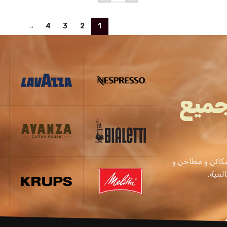
→
4
3
2
1
جميع
كائن و مطاحن و