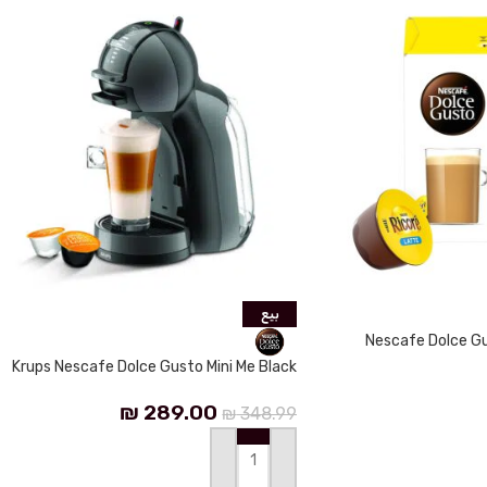
بيع
Nescafe Dolce Gu
Krups Nescafe Dolce Gusto Mini Me Black
₪
289.00
₪
348.99
إضافة إلى السلة