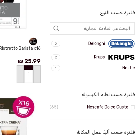
فلترة حسب النوع
Delonghi
2
istretto Barista x16
Krups
2
₪
25.99
Nestle
1
إضافة إلى السلة
فلترة حسب نظام الكبسولة
(65)
Nescafe Dolce Gusto
فلترة حسب اَلية عمل المكانة