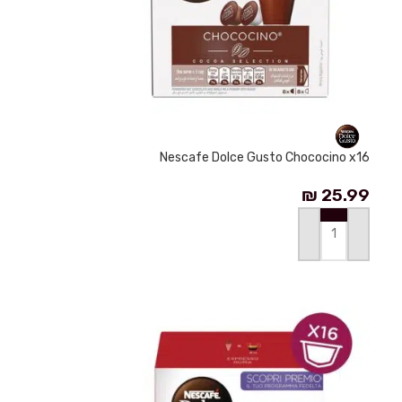
Nescafe Dolce Gusto Chococino x16
₪
25.99
إضافة إلى السلة