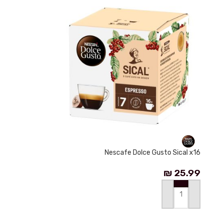
Nescafe Dolce Gusto Sical x16
₪
25.99
إضافة إلى السلة