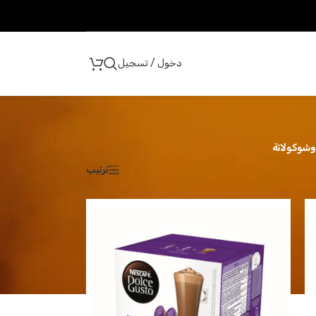
دخول / تسجيل
وشوكولاتة
ترتيب