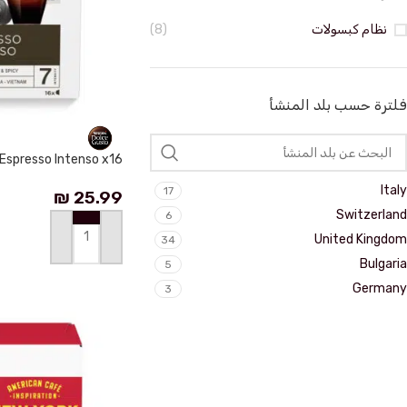
نظام كبسولات
(8)
فلترة حسب بلد المنشأ
Espresso Intenso x16
Italy
17
₪
25.99
Switzerland
6
United Kingdom
34
إضافة إلى السلة
Bulgaria
5
Germany
3