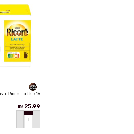
sto Ricore Latte x16
₪
25.99
إضافة إلى السلة