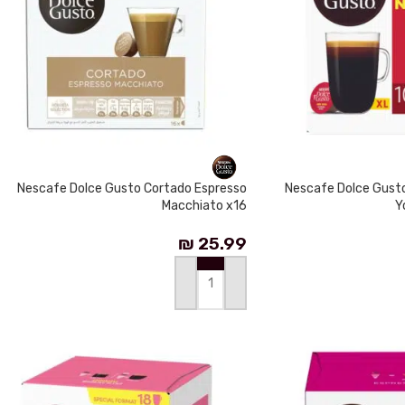
Nescafe Dolce Gusto Cortado Espresso
Nescafe Dolce Gust
Macchiato x16
Y
₪
25.99
إضافة إلى السلة