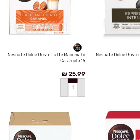
Nescafe Dolce Gusto Latte Macchiato
Nescafe Dolce Gusto 
Caramel x16
₪
25.99
إضافة إلى السلة