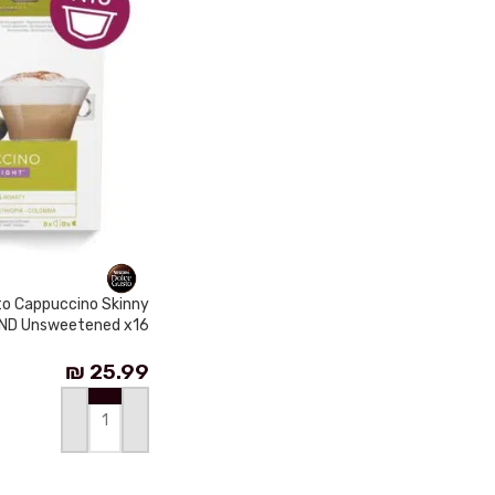
to Cappuccino Skinny
ND Unsweetened x16
₪
25.99
إضافة إلى السلة