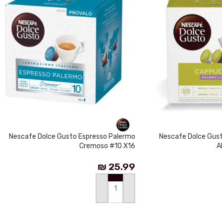
Nescafe Dolce Gusto Espresso Palermo
Nescafe Dolce Gus
Cremoso #10 X16
A
₪
25.99
إضافة إلى السلة