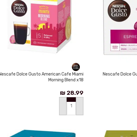
Nescafe Dolce Gusto American Cafe Miami
Nescafe Dolce G
Morning Blend x18
₪
28.99
إضافة إلى السلة