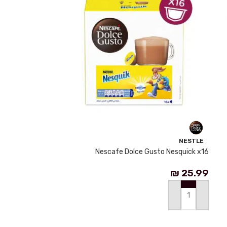
NESTLE
Nescafe Dolce Gusto Nesquick x16
₪
25.99
إضافة إلى السلة