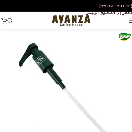
تخطي إلى التنقل
[MYCURRENTPOINT]
تخطي إلى المحتوى الرئيسي