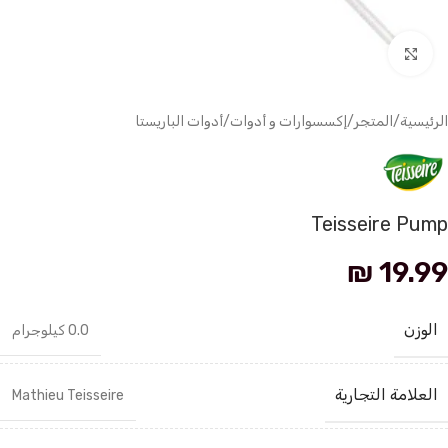
انقر للتكبير
الرئيسية
/
المتجر
/
إكسسوارات و أدوات
/
أدوات الباريستا
Teisseire Pump
₪
19.99
الوزن
0.0 كيلوجرام
العلامة التجارية
Mathieu Teisseire