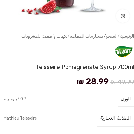
انقر للتكبير
الرئيسية
/
المتجر
/
مستلزمات المطاعم
/
نكهات وأطعمة للمشروبات
Teisseire Pomegrenate Syrup 700ml
₪
28.99
₪
49.99
الوزن
0.7 كيلوجرام
العلامة التجارية
Mathieu Teisseire