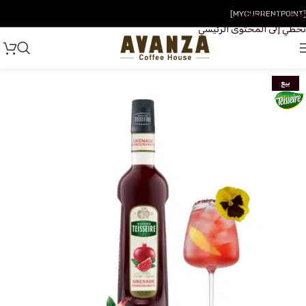
تخطي إلى التنقل
[MYCURRENTPOINT]
تخطي إلى المحتوى الرئيسي
بيع