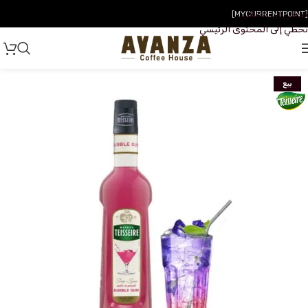
تخطي إلى التنقل
[MYCURRENTPOINT]
تخطي إلى المحتوى الرئيسي
بيع