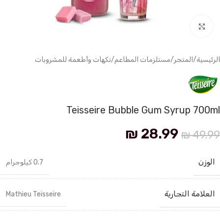
انقر للتكبير
الرئيسية
/
المتجر
/
مستلزمات المطاعم
/
نكهات وأطعمة للمشروبات
Teisseire Bubble Gum Syrup 700ml
₪
28.99
₪
49.99
الوزن
0.7 كيلوجرام
العلامة التجارية
Mathieu Teisseire