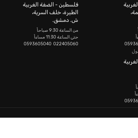
غربية
فلسطين - الضفة الغربية
مة،
الطيرة، خلف السرية،
ش. دمشق.
من الساعة 9:30 صباحاً
حتى الساعة 11:30 مساءاً
022405060 0593605040
مول
غربية