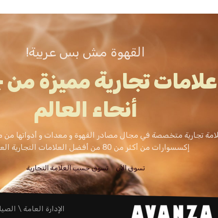
القهوة مش بس عربية!
علامات تجارية مميزة من 
أنحاء العالم
امة تجارية متخصصة في مجال مصادر القهوة و معدات و أدواتها من م
إكسسوارات من أكثر من 80 من أفضل العلامات التجارية العالمية.
تسوق الاَن
تسوق حسب العلامة التجارية
الإدارة العامة \ الصيا