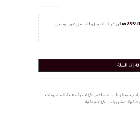
399.
₪
الى عربة التسوق، لتحصل على توصيل
فة إلى السلة
يات
,
مستلزمات المطاعم
,
نكهات وأطعمة للمشروبات
فاكهة
,
مشروبات
,
نكهات
,
نكهة