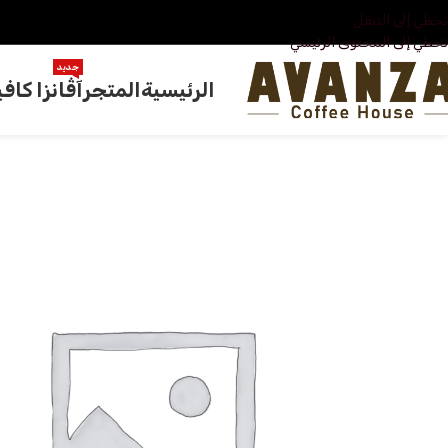
تخطي إلى التنقل
تخطي إلى المحتوى الرئيسي
جديد
الرئيسية
المتجر
آڤانزا كافي