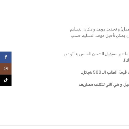
عمل) و تحديد موعد و مكان التسليم
ن. يمكن تأجيل موعد التسليم حسب
ما عبر مسؤول الشحن الخاص بنا أو عبر
فيسبو
).
انستغرا
طلب الـ 500 شيكل.
TikTok
ملية التوصيل و هي التي تتكلف مصاريف