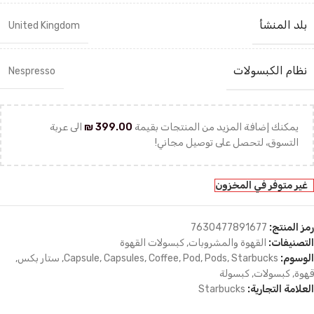
بلد المنشأ
United Kingdom
نظام الكبسولات
Nespresso
يمكنك إضافة المزيد من المنتجات بقيمة
399.00
₪
الى عربة
التسوق، لتحصل على توصيل مجاني!
غير متوفر في المخزون
رمز المنتج:
7630477891677
التصنيفات:
القهوة والمشروبات
,
كبسولات القهوة
الوسوم:
Starbucks
,
Pods
,
Pod
,
Coffee
,
Capsules
,
Capsule
,
ستار بكس
,
قهوة
,
كبسولات
,
كبسولة
العلامة التجارية:
Starbucks