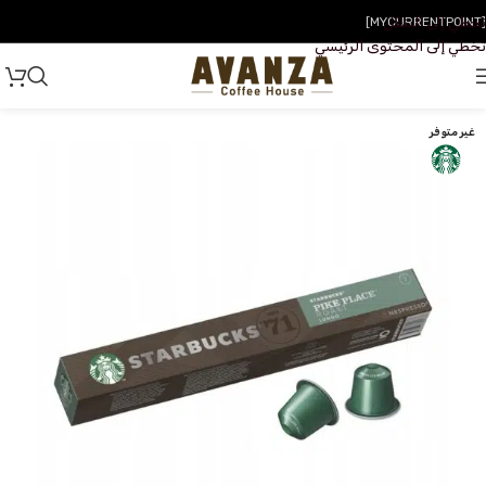
تخطي إلى التنقل
[MYCURRENTPOINT]
تخطي إلى المحتوى الرئيسي
غير متوفر