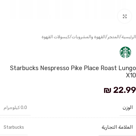
انقر للتكبير
الرئيسية
/
المتجر
/
القهوة والمشروبات
/
كبسولات القهوة
Starbucks Nespresso Pike Place Roast Lungo
X10
₪
22.99
الوزن
0.0 كيلوجرام
العلامة التجارية
Starbucks