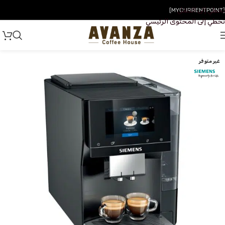
تخطي إلى التنقل
[MYCURRENTPOINT]
تخطي إلى المحتوى الرئيسي
غير متوفر