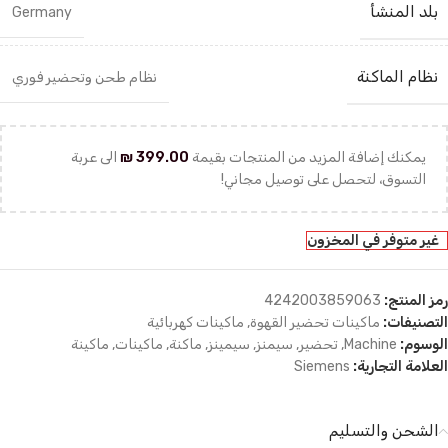
بلد المنشأ
Germany
نظام الماكنة
نظام طحن وتحضير فوري
يمكنك إضافة المزيد من المنتجات بقيمة
399.00
₪
الى عربة
التسوق، لتحصل على توصيل مجاني!
غير متوفر في المخزون
رمز المنتج:
4242003859063
التصنيفات:
ماكينات تحضير القهوة
,
ماكينات كهربائية
الوسوم:
Machine
,
تحضير
,
سيمنز
,
سيمينز
,
ماكنة
,
ماكينات
,
ماكينة
العلامة التجارية:
Siemens
الشحن والتسليم