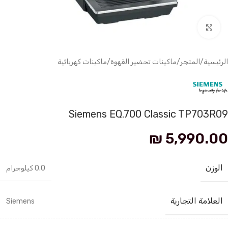
انقر للتكبير
الرئيسية
/
المتجر
/
ماكينات تحضير القهوة
/
ماكينات كهربائية
Siemens EQ.700 Classic TP703R09
₪
5,990.00
الوزن
0.0 كيلوجرام
العلامة التجارية
Siemens