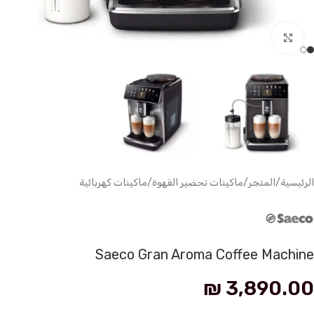
انقر للتكبير
الرئيسية
/
المتجر
/
ماكينات تحضير القهوة
/
ماكينات كهربائية
Saeco Gran Aroma Coffee Machine
₪
3,890.00