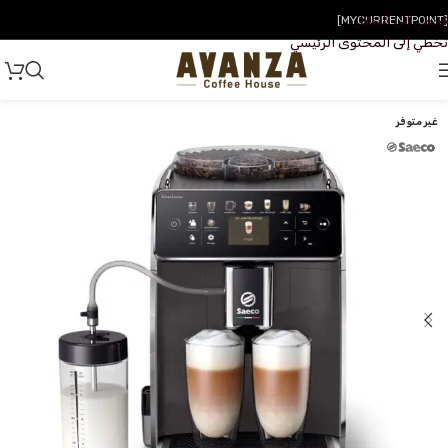
تخطي إلى التنقل
[MYCURRENTPOINT]
تخطي إلى المحتوى الرئيسي
غير متوفر