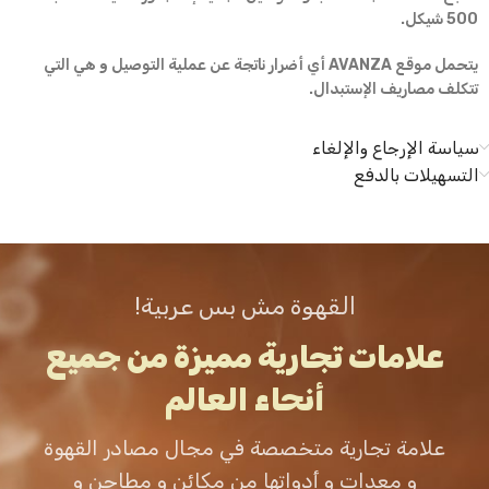
500 شيكل.
يتحمل موقع AVANZA أي أضرار ناتجة عن عملية التوصيل و هي التي
تتكلف مصاريف الإستبدال.
سياسة الإرجاع والإلغاء
التسهيلات بالدفع
القهوة مش بس عربية!
علامات تجارية مميزة من جميع
أنحاء العالم
علامة تجارية متخصصة في مجال مصادر القهوة
و معدات و أدواتها من مكائن و مطاحن و