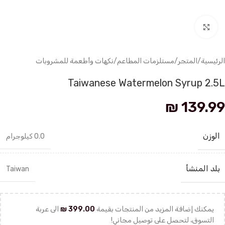
انقر للتكبير
الرئيسية
/
المتجر
/
مستلزمات المطاعم
/
نكهات وأطعمة للمشروبات
Taiwanese Watermelon Syrup 2.5L
₪
139.99
الوزن
0.0 كيلوجرام
بلد المنشأ
Taiwan
يمكنك إضافة المزيد من المنتجات بقيمة
399.00
₪
الى عربة
التسوق، لتحصل على توصيل مجاني!