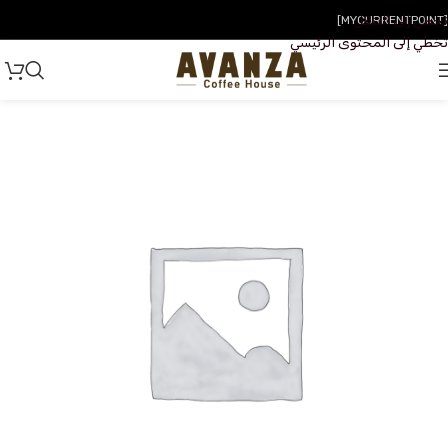
تخطي إلى التنقل
[MYCURRENTPOINT]
تخطي إلى المحتوى الرئيسي