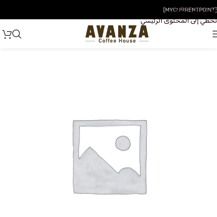
تخطي إلى التنقل
[MYCURRENTPOINT]
تخطي إلى المحتوى الرئيسي