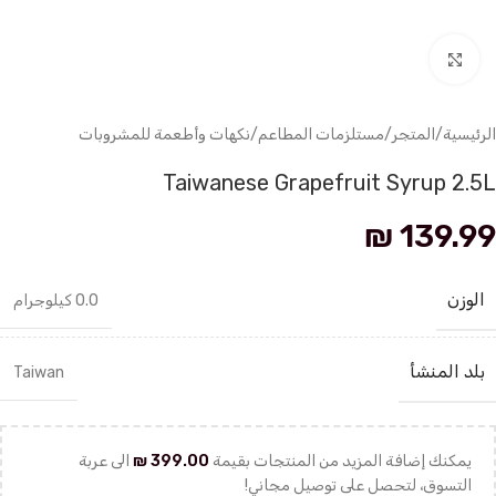
انقر للتكبير
الرئيسية
/
المتجر
/
مستلزمات المطاعم
/
نكهات وأطعمة للمشروبات
Taiwanese Grapefruit Syrup 2.5L
₪
139.99
الوزن
0.0 كيلوجرام
بلد المنشأ
Taiwan
يمكنك إضافة المزيد من المنتجات بقيمة
399.00
₪
الى عربة
التسوق، لتحصل على توصيل مجاني!