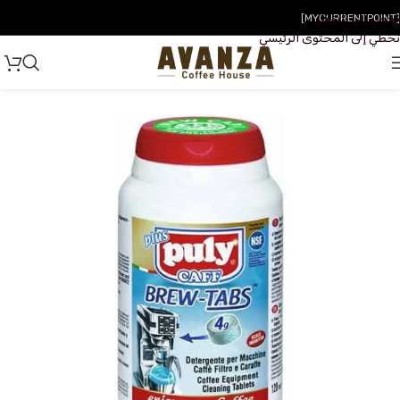
تخطي إلى التنقل
[MYCURRENTPOINT]
تخطي إلى المحتوى الرئيسي