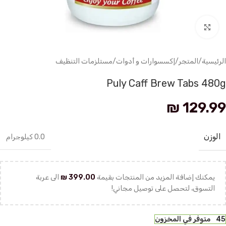
انقر للتكبير
الرئيسية
/
المتجر
/
إكسسوارات و أدوات
/
مستلزمات التنظيف
Puly Caff Brew Tabs 480g
₪
129.99
الوزن
0.0 كيلوجرام
يمكنك إضافة المزيد من المنتجات بقيمة
399.00
₪
الى عربة
التسوق، لتحصل على توصيل مجاني!
45 متوفر في المخزون