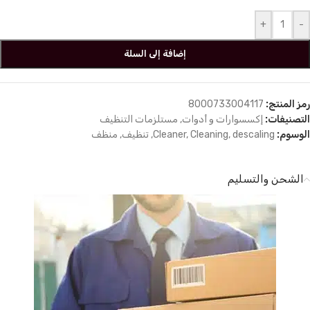
+
-
إضافة إلى السلة
رمز المنتج:
8000733004117
التصنيفات:
إكسسوارات و أدوات
,
مستلزمات التنظيف
الوسوم:
descaling
,
Cleaning
,
Cleaner
,
تنظيف
,
منظف
الشحن والتسليم