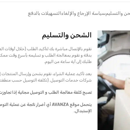
ن والتسليم
سياسة الإرجاع والإلغاء
التسهيلات بالدفع
الشحن والتسليم
نقوم بالإتصال مباشرة بك لتأكيد الطلب (خلال أوقات ال
بدقة و نقوم بمعالجة الطلب و تسليمه بأسرع وقت ممك
طلبك إلى أية ساعة من اليوم.
بعد تأكيد عملية الشراء، نقوم بشحن وإرسال المنتجات إ
شركات خدمات التوصيل. (تكلفة التوصيل حسب منطقتك
تصبح كلفة معالجة الطلب و التوصيل مجانية إذا تجاوزت قيمة ال
يتحمل موقع AVANZA أي أضرار ناتجة عن ع
الإستبدال.