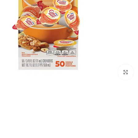
انقر للتكبير