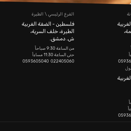
نة
الفرع الرئيسي \ الطيرة
غربية
فلسطين - الضفة الغربية
مة،
الطيرة، خلف السرية،
ش. دمشق.
من الساعة 9:30 صباحاً
حتى الساعة 11:30 مساءاً
022405060 0593605040
مول
غربية