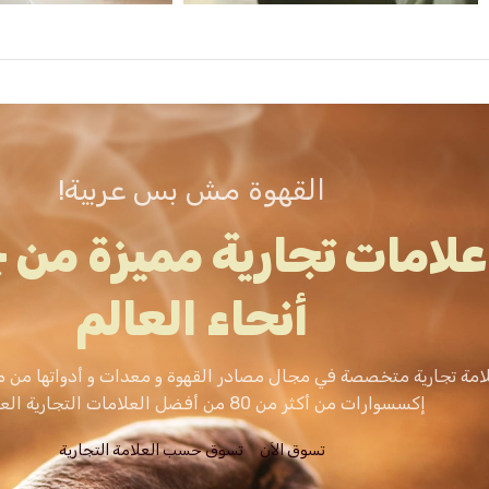
القهوة مش بس عربية!
علامات تجارية مميزة من 
أنحاء العالم
امة تجارية متخصصة في مجال مصادر القهوة و معدات و أدواتها من م
إكسسوارات من أكثر من 80 من أفضل العلامات التجارية العالمية.
تسوق الاَن
تسوق حسب العلامة التجارية