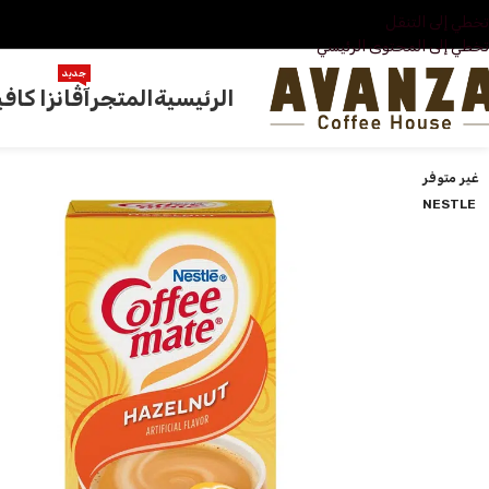
تخطي إلى التنقل
تخطي إلى المحتوى الرئيسي
جديد
الرئيسية
المتجر
آڤانزا كافي
غير متوفر
NESTLE