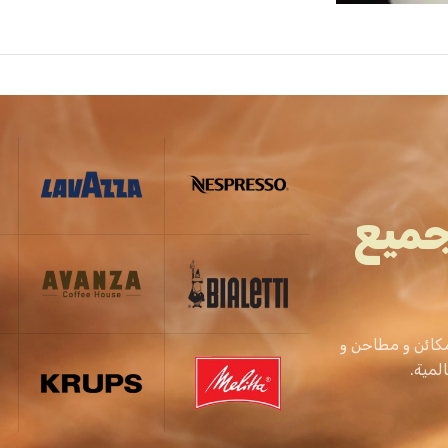
جميع
كائن و مطاحن و