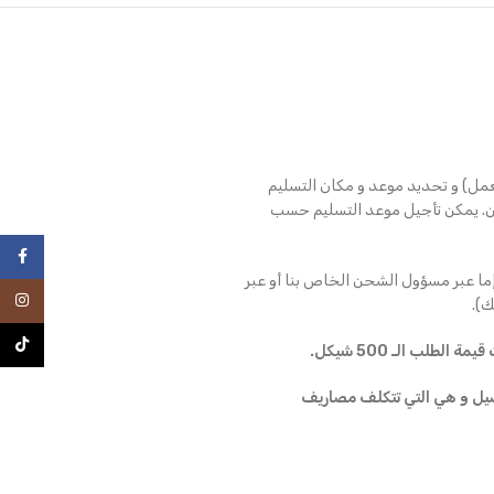
عمل) و تحديد موعد و مكان التسليم
ن. يمكن تأجيل موعد التسليم حسب
فيسبو
ما عبر مسؤول الشحن الخاص بنا أو عبر
انستغرا
).
TikTok
طلب الـ 500 شيكل.
ملية التوصيل و هي التي تتكلف مصاريف