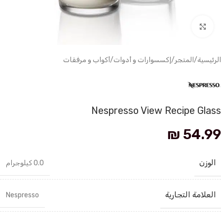
انقر للتكبير
الرئيسية
/
المتجر
/
إكسسوارات و أدوات
/
أكواب و مرفقات
Nespresso View Recipe Glass
₪
54.99
الوزن
0.0 كيلوجرام
العلامة التجارية
Nespresso