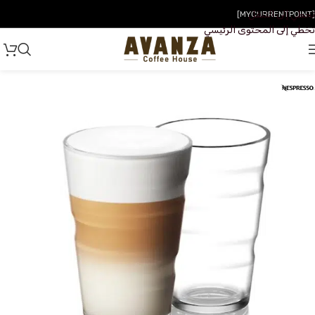
تخطي إلى التنقل
[MYCURRENTPOINT]
تخطي إلى المحتوى الرئيسي