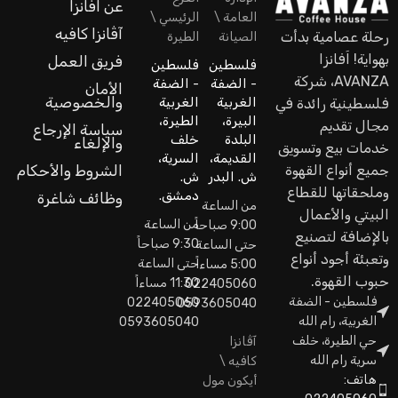
عن اَفانزا
العامة \
الرئيسي \
آڤانزا كافيه
رحلة عصامية بدأت
الصيانة
الطيرة
بهواية! اَفانزا
فريق العمل
فلسطين
فلسطين
AVANZA، شركة
- الضفة
- الضفة
الأمان
والخصوصية
الغربية
الغربية
فلسطينية رائدة في
البيرة،
الطيرة،
مجال تقديم
سياسة الإرجاع
البلدة
خلف
والإلغاء
خدمات بيع وتسويق
القديمة،
السرية،
جميع أنواع القهوة
الشروط والأحكام
ش. البدر
ش.
وملحقاتها للقطاع
دمشق.
وظائف شاغرة
من الساعة
البيتي والأعمال
من الساعة
9:00 صباحاً
بالإضافة لتصنيع
9:30 صباحاً
حتى الساعة
وتعبئة أجود أنواع
حتى الساعة
5:00 مساءاً
حبوب القهوة.
11:30 مساءاً
022405060
فلسطين - الضفة
022405060
0593605040
الغربية، رام الله
0593605040
حي الطيرة، خلف
آڤانزا
سرية رام الله
كافيه \
هاتف:
أيكون مول