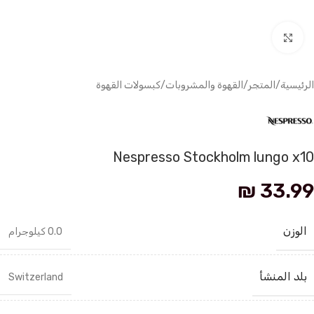
انقر للتكبير
الرئيسية
/
المتجر
/
القهوة والمشروبات
/
كبسولات القهوة
Nespresso Stockholm lungo x10
₪
33.99
الوزن
0.0 كيلوجرام
بلد المنشأ
Switzerland