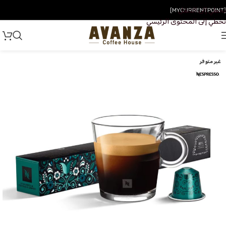
تخطي إلى التنقل
[MYCURRENTPOINT]
تخطي إلى المحتوى الرئيسي
غير متوفر