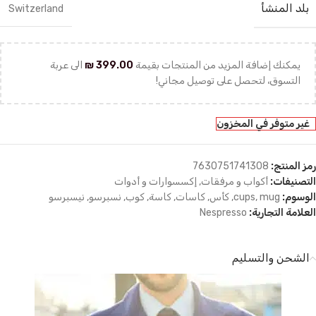
بلد المنشأ
Switzerland
يمكنك إضافة المزيد من المنتجات بقيمة
399.00
₪
الى عربة
التسوق، لتحصل على توصيل مجاني!
غير متوفر في المخزون
رمز المنتج:
7630751741308
التصنيفات:
أكواب و مرفقات
,
إكسسوارات و أدوات
الوسوم:
mug
,
cups
,
كأس
,
كاسات
,
كاسة
,
كوب
,
نسبرسو
,
نيسبرسو
العلامة التجارية:
Nespresso
الشحن والتسليم