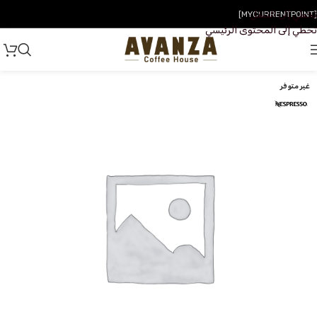
تخطي إلى التنقل
[MYCURRENTPOINT]
تخطي إلى المحتوى الرئيسي
غير متوفر