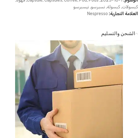
الوسوم:
1-10-2023
,
Pods
,
Pod
,
Coffee
,
Capsules
,
Capsule
,
قهوة
,
كبسولات
,
كبسولة
,
نسبرسو
,
نيسبرسو
العلامة التجارية:
Nespresso
الشحن والتسليم