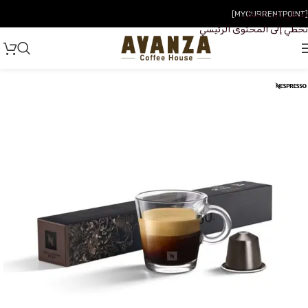
تخطي إلى التنقل
[MYCURRENTPOINT]
تخطي إلى المحتوى الرئيسي