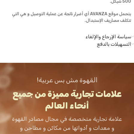
500 شيكل.
يتحمل موقع AVANZA أي أضرار ناتجة عن عملية التوصيل و هي التي
تتكلف مصاريف الإستبدال.
سياسة الإرجاع والإلغاء
التسهيلات بالدفع
القهوة مش بس عربية!
علامات تجارية مميزة من جميع
أنحاء العالم
علامة تجارية متخصصة في مجال مصادر القهوة
و معدات و أدواتها من مكائن و مطاحن و