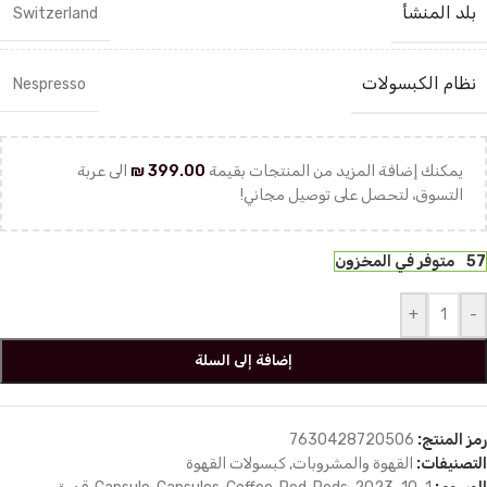
بلد المنشأ
Switzerland
نظام الكبسولات
Nespresso
يمكنك إضافة المزيد من المنتجات بقيمة
399.00
₪
الى عربة
التسوق، لتحصل على توصيل مجاني!
57 متوفر في المخزون
+
-
إضافة إلى السلة
رمز المنتج:
7630428720506
التصنيفات:
القهوة والمشروبات
,
كبسولات القهوة