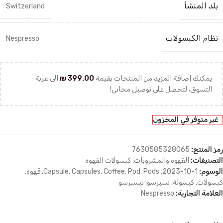
بلد المنشأ
Switzerland
نظام الكبسولات
Nespresso
يمكنك إضافة المزيد من المنتجات بقيمة
399.00
₪
الى عربة
التسوق، لتحصل على توصيل مجاني!
غير متوفر في المخزون
رمز المنتج:
7630585328065
التصنيفات:
القهوة والمشروبات
,
كبسولات القهوة
الوسوم:
1-10-2023
,
Pods
,
Pod
,
Coffee
,
Capsules
,
Capsule
,
قهوة
,
كبسولات
,
كبسولة
,
نسبرسو
,
نيسبرسو
العلامة التجارية:
Nespresso