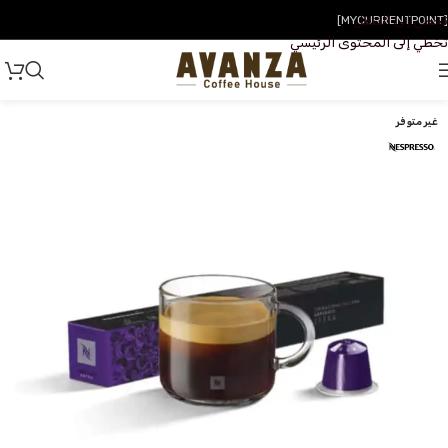
تخطي إلى التنقل
[MYCURRENTPOINT]
تخطي إلى المحتوى الرئيسي
غير متوفر