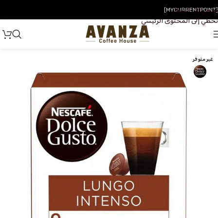
تخطي إلى التنقل
[MYCURRENTPOINT]
تخطي إلى المحتوى الرئيسي
غير متوفر