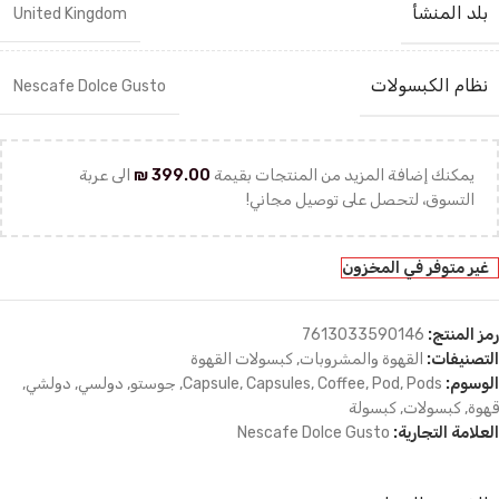
بلد المنشأ
United Kingdom
نظام الكبسولات
Nescafe Dolce Gusto
يمكنك إضافة المزيد من المنتجات بقيمة
399.00
₪
الى عربة
التسوق، لتحصل على توصيل مجاني!
غير متوفر في المخزون
رمز المنتج:
7613033590146
التصنيفات:
القهوة والمشروبات
,
كبسولات القهوة
الوسوم:
Pods
,
Pod
,
Coffee
,
Capsules
,
Capsule
,
جوستو
,
دولسي
,
دولشي
,
قهوة
,
كبسولات
,
كبسولة
العلامة التجارية:
Nescafe Dolce Gusto