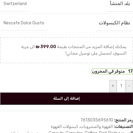
بلد المنشأ
Switzerland
نظام الكبسولات
Nescafe Dolce Gusto
يمكنك إضافة المزيد من المنتجات بقيمة
399.00
₪
الى عربة
التسوق، لتحصل على توصيل مجاني!
17 متوفر في المخزون
+
-
إضافة إلى السلة
رمز المنتج:
7613035695610
التصنيفات:
القهوة والمشروبات
,
كبسولات القهوة