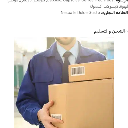
الوسوم:
Pods
,
Pod
,
Coffee
,
Capsules
,
Capsule
,
جوستو
,
دولسي
,
دولشي
,
قهوة
,
كبسولات
,
كبسولة
العلامة التجارية:
Nescafe Dolce Gusto
الشحن والتسليم