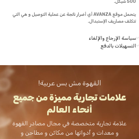
500 شيكل.
يتحمل موقع AVANZA أي أضرار ناتجة عن عملية التوصيل و هي التي
تتكلف مصاريف الإستبدال.
سياسة الإرجاع والإلغاء
التسهيلات بالدفع
القهوة مش بس عربية!
علامات تجارية مميزة من جميع
أنحاء العالم
علامة تجارية متخصصة في مجال مصادر القهوة
و معدات و أدواتها من مكائن و مطاحن و