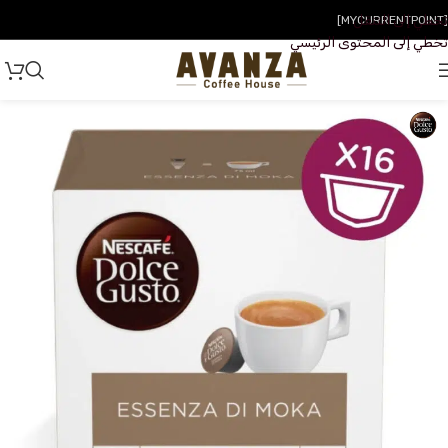
تخطي إلى التنقل
[MYCURRENTPOINT]
تخطي إلى المحتوى الرئيسي