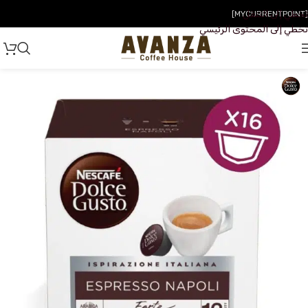
تخطي إلى التنقل
[MYCURRENTPOINT]
تخطي إلى المحتوى الرئيسي