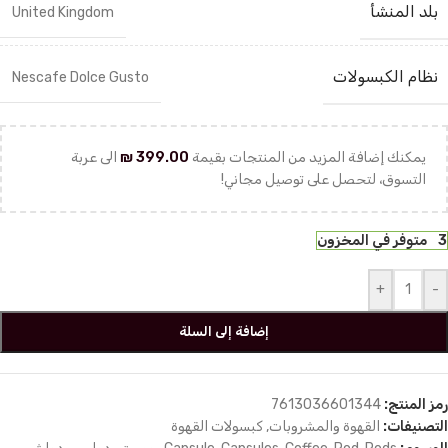
بلد المنشأ
United Kingdom
نظام الكبسولات
Nescafe Dolce Gusto
يمكنك إضافة المزيد من المنتجات بقيمة
399.00
₪
الى عربة
التسوق، لتحصل على توصيل مجاني!
3 متوفر في المخزون
+
-
إضافة إلى السلة
رمز المنتج:
7613036601344
التصنيفات:
القهوة والمشروبات
,
كبسولات القهوة