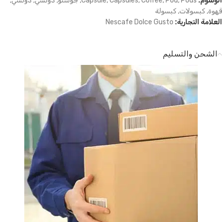
الوسوم:
Pods
,
Pod
,
Coffee
,
Capsules
,
Capsule
,
جوستو
,
دولسي
,
دولشي
,
قهوة
,
كبسولات
,
كبسولة
العلامة التجارية:
Nescafe Dolce Gusto
الشحن والتسليم