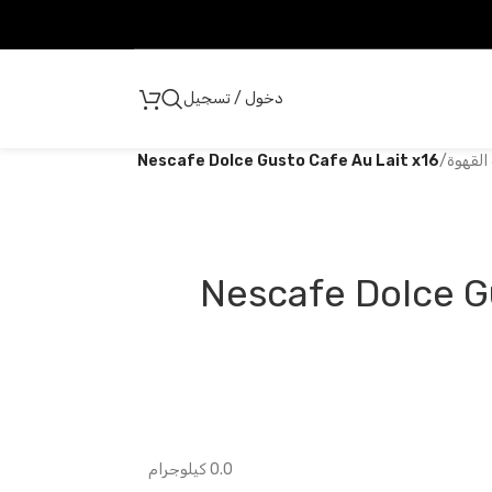
دخول / تسجيل
القهوة
/
Nescafe Dolce Gusto Cafe Au Lait x16
Nescafe Dolce G
0.0 كيلوجرام