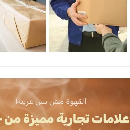
القهوة مش بس عربية!
علامات تجارية مميزة من 