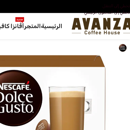
تخطي إلى التنقل
تخطي إلى المحتوى الرئيسي
جديد
الرئيسية
المتجر
آڤانزا كافي