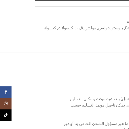
ة
C
,
جوستو
,
دولسي
,
دولشي
,
قهوة
,
كبسولات
,
كبسولة
فيسبو
عمل) و تحديد موعد و مكان التسليم
انستغرا
ن. يمكن تأجيل موعد التسليم حسب
TikTok
ما عبر مسؤول الشحن الخاص بنا أو عبر