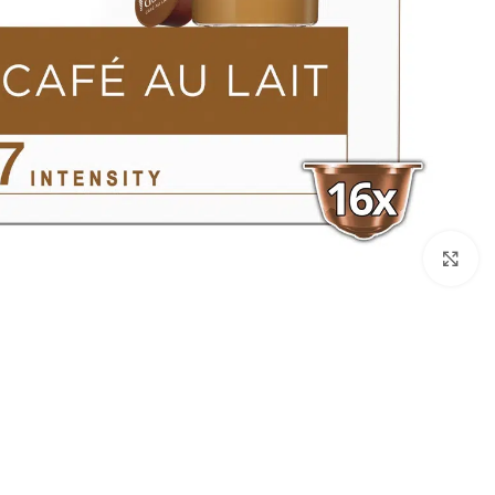
انقر للتكبير