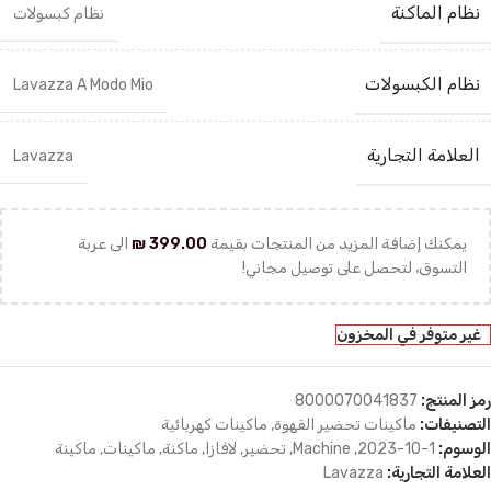
نظام الماكنة
نظام كبسولات
نظام الكبسولات
Lavazza A Modo Mio
العلامة التجارية
Lavazza
يمكنك إضافة المزيد من المنتجات بقيمة
399.00
₪
الى عربة
التسوق، لتحصل على توصيل مجاني!
غير متوفر في المخزون
رمز المنتج:
8000070041837
التصنيفات:
ماكينات تحضير القهوة
,
ماكينات كهربائية
الوسوم:
1-10-2023
,
Machine
,
تحضير
,
لافازا
,
ماكنة
,
ماكينات
,
ماكينة
العلامة التجارية:
Lavazza