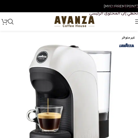
تخطي إلى التنقل
[MYCURRENTPOINT]
تخطي إلى المحتوى الرئيسي
غير متوفر