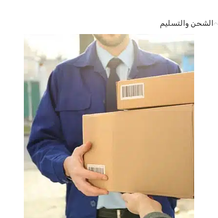
الشحن والتسليم