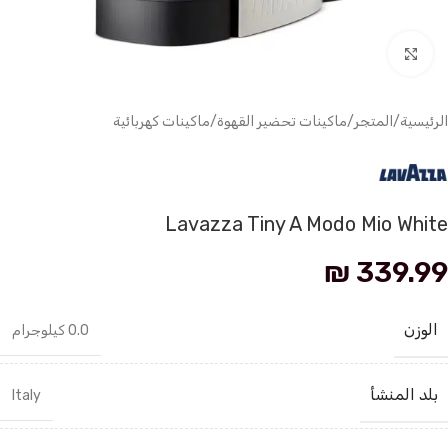
انقر للتكبير
الرئيسية
/
المتجر
/
ماكينات تحضير القهوة
/
ماكينات كهربائية
Lavazza Tiny A Modo Mio White
₪
339.99
الوزن
0.0 كيلوجرام
بلد المنشأ
Italy