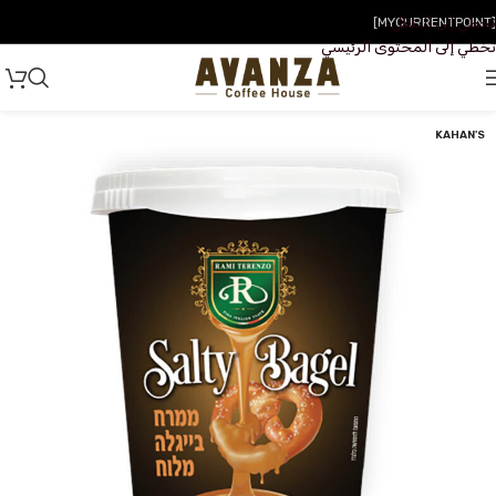
تخطي إلى التنقل
[MYCURRENTPOINT]
تخطي إلى المحتوى الرئيسي
KAHAN'S