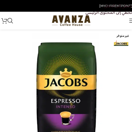
تخطي إلى التنقل
[MYCURRENTPOINT]
تخطي إلى المحتوى الرئيسي
غير متوفر