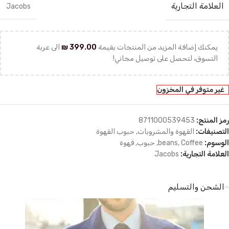
العلامة التجارية
Jacobs
يمكنك إضافة المزيد من المنتجات بقيمة
399.00
₪
الى عربة
التسوق، لتحصل على توصيل مجاني!
غير متوفر في المخزون
رمز المنتج:
8711000539453
التصنيفات:
القهوة والمشروبات
,
حبوب القهوة
الوسوم:
Coffee
,
beans
,
حبوب
,
قهوة
العلامة التجارية:
Jacobs
الشحن والتسليم