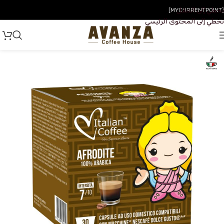
تخطي إلى التنقل
[MYCURRENTPOINT]
تخطي إلى المحتوى الرئيسي