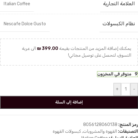
العلامة التجارية
Italian Coffee
نظام الكبسولات
Nescafe Dolce Gusto
يمكنك إضافة المزيد من المنتجات بقيمة
399.00
₪
الى عربة
التسوق، لتحصل على توصيل مجاني!
9 متوفر في المخزون
+
-
إضافة إلى السلة
رمز المنتج:
8056128060138
التصنيفات:
القهوة والمشروبات
,
كبسولات القهوة