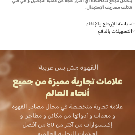
يتحمل موقع AVANZA أي أضرار ناتجة عن عملية التوصيل و هي التي
تتكلف مصاريف الإستبدال.
سياسة الإرجاع والإلغاء
التسهيلات بالدفع
القهوة مش بس عربية!
علامات تجارية مميزة من جميع
أنحاء العالم
علامة تجارية متخصصة في مجال مصادر القهوة
و معدات و أدواتها من مكائن و مطاحن و
إكسسوارات من أكثر من 80 من أفضل
العلامات التجارية العالمية.