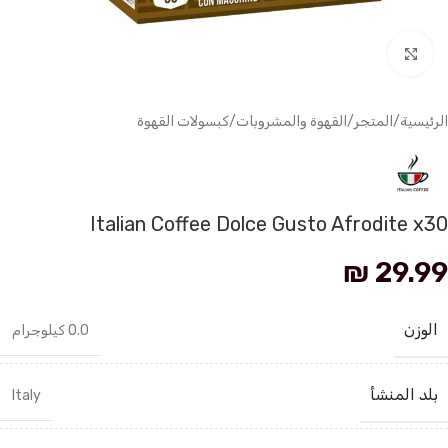
انقر للتكبير
الرئيسية
/
المتجر
/
القهوة والمشروبات
/
كبسولات القهوة
Italian Coffee Dolce Gusto Afrodite x30
₪
29.99
الوزن
0.0 كيلوجرام
بلد المنشأ
Italy