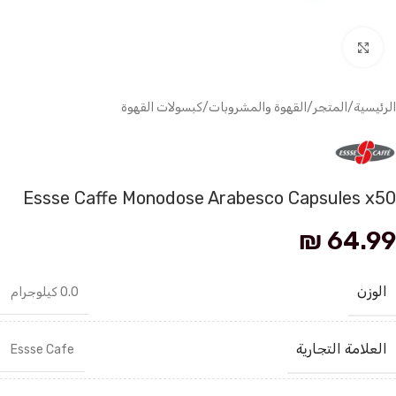
انقر للتكبير
الرئيسية
/
المتجر
/
القهوة والمشروبات
/
كبسولات القهوة
Essse Caffe Monodose Arabesco Capsules x50
₪
64.99
الوزن
0.0 كيلوجرام
العلامة التجارية
Essse Cafe