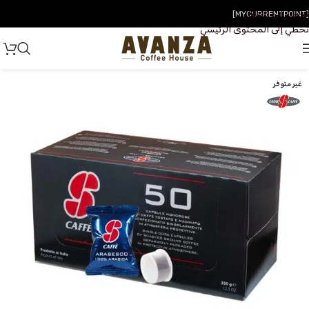
تخطي إلى التنقل
[MYCURRENTPOINT]
تخطي إلى المحتوى الرئيسي
غير متوفر