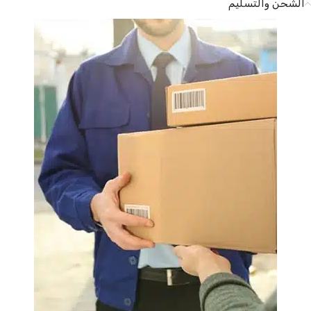
الشحن والتسليم