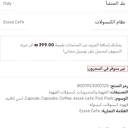
بلد المنشأ
Italy
نظام الكبسولات
Essse Cafe
يمكنك إضافة المزيد من المنتجات بقيمة
399.00
₪
الى عربة
التسوق، لتحصل على توصيل مجاني!
غير متوفر في المخزون
رمز المنتج:
8001953000125
التصنيفات:
القهوة والمشروبات
,
كبسولات القهوة
الوسوم:
Pods
,
Pod
,
essse cafe
,
Coffee
,
Capsules
,
Capsule
,
اسي كافيه
,
قهوة
,
كبسولات
,
كبسولة
العلامة التجارية:
Essse Cafe