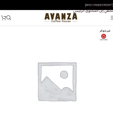
تخطي إلى التنقل
[MYCURRENTPOINT]
تخطي إلى المحتوى الرئيسي
غير متوفر