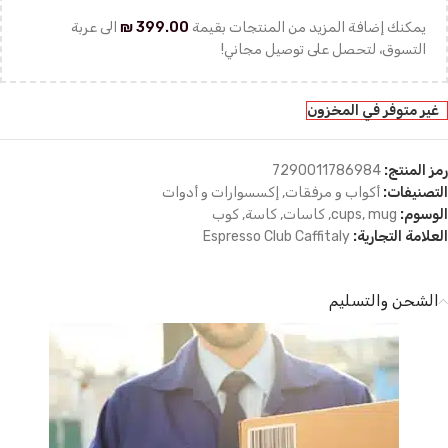
يمكنك إضافة المزيد من المنتجات بقيمة
399.00
₪
الى عربة
التسوق، لتحصل على توصيل مجاني!
غير متوفر في المخزون
رمز المنتج:
7290011786984
التصنيفات:
أكواب و مرفقات
,
إكسسوارات و أدوات
الوسوم:
mug
,
cups
,
كاسات
,
كاسة
,
كوب
العلامة التجارية:
Espresso Club Caffitaly
الشحن والتسليم