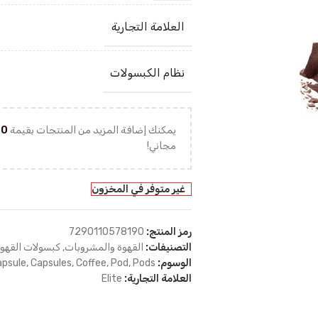
العلامة التجارية
نظام الكبسولات
يمكنك إضافة المزيد من المنتجات بقيمة
00
مجاني!
غير متوفر في المخزون
رمز المنتج:
7290110578190
التصنيفات:
القهوة والمشروبات
,
كبسولات القهو
الوسوم:
Pods
,
Pod
,
Coffee
,
Capsules
,
apsule
العلامة التجارية:
Elite