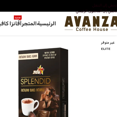
تخطي إلى التنقل
تخطي إلى المحتوى الرئيسي
جديد
الرئيسية
المتجر
آڤانزا كافي
غير متوفر
ELITE