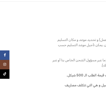
عمل) و تحديد موعد و مكان التسليم
ن. يمكن تأجيل موعد التسليم حسب
فيسبو
ما عبر مسؤول الشحن الخاص بنا أو عبر
انستغرا
).
TikTok
طلب الـ 500 شيكل.
ملية التوصيل و هي التي تتكلف مصاريف