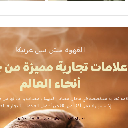
القهوة مش بس عربية!
علامات تجارية مميزة من 
أنحاء العالم
امة تجارية متخصصة في مجال مصادر القهوة و معدات و أدواتها من م
إكسسوارات من أكثر من 80 من أفضل العلامات التجارية العالمية.
تسوق الاَن
تسوق حسب العلامة التجارية