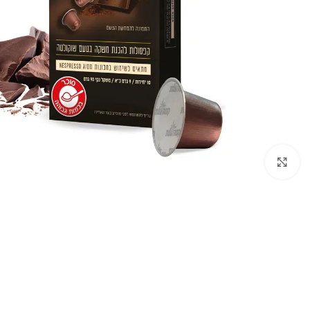
انقر للتكبير