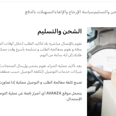
ن والتسليم
سياسة الإرجاع والإلغاء
التسهيلات بالدفع
الشحن والتسليم
نقوم بالإتصال مباشرة بك لتأكيد الطلب (خلال أوقات ال
بدقة و نقوم بمعالجة الطلب و تسليمه بأسرع وقت ممك
طلبك إلى أية ساعة من اليوم.
بعد تأكيد عملية الشراء، نقوم بشحن وإرسال المنتجات إ
شركات خدمات التوصيل. (تكلفة التوصيل حسب منطقتك
تصبح كلفة معالجة الطلب و التوصيل مجانية إذا تجاوزت قيمة ال
يتحمل موقع AVANZA أي أضرار ناتجة عن ع
الإستبدال.