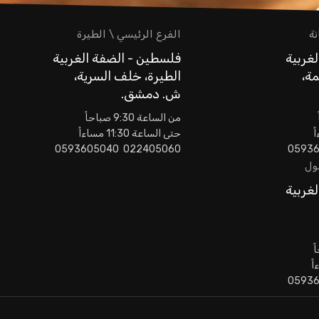
نة
الفرع الرئيسي \ الطيرة
غربية
فلسطين - الضفة الغربية
مة،
الطيرة، خلف السرية،
ش. دمشق.
من الساعة 9:30 صباحاً
حتى الساعة 11:30 مساءاً
022405060 0593605040
مول
غربية