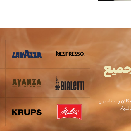
جميع
كائن و مطاحن و