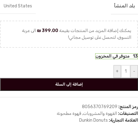
بلد المنشأ
United States
يمكنك إضافة المزيد من المنتجات بقيمة
399.00
₪
الى عربة
التسوق، لتحصل على توصيل مجاني!
13 متوفر في المخزون
+
-
إضافة إلى السلة
رمز المنتج:
8056370769209
التصنيفات:
القهوة والمشروبات
,
قهوة مطحونة
العلامة التجارية:
Dunkin Donuts