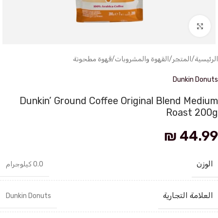
انقر للتكبير
الرئيسية
/
المتجر
/
القهوة والمشروبات
/
قهوة مطحونة
Dunkin Donuts
Dunkin’ Ground Coffee Original Blend Medium
Roast 200g
₪
44.99
الوزن
0.0 كيلوجرام
العلامة التجارية
Dunkin Donuts