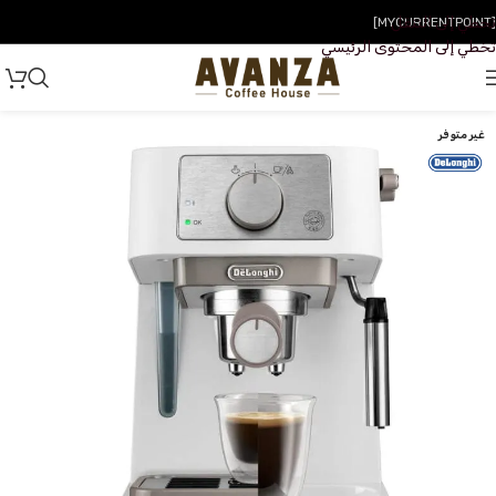
تخطي إلى التنقل
[MYCURRENTPOINT]
تخطي إلى المحتوى الرئيسي
غير متوفر