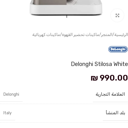
انقر للتكبير
الرئيسية
/
المتجر
/
ماكينات تحضير القهوة
/
ماكينات كهربائية
Delonghi Stilosa White
₪
990.00
العلامة التجارية
Delonghi
بلد المنشأ
Italy