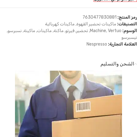
رمز المنتج:
7630477830881
التصنيفات:
ماكينات تحضير القهوة
,
ماكينات كهربائية
الوسوم:
Vertuo
,
Machine
,
تحضير
,
فيرتو
,
ماكنة
,
ماكينات
,
ماكينة
,
نسبرسو
,
نيسبرسو
العلامة التجارية:
Nespresso
الشحن والتسليم