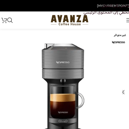
تخطي إلى التنقل
[MYCURRENTPOINT]
تخطي إلى المحتوى الرئيسي
غير متوفر