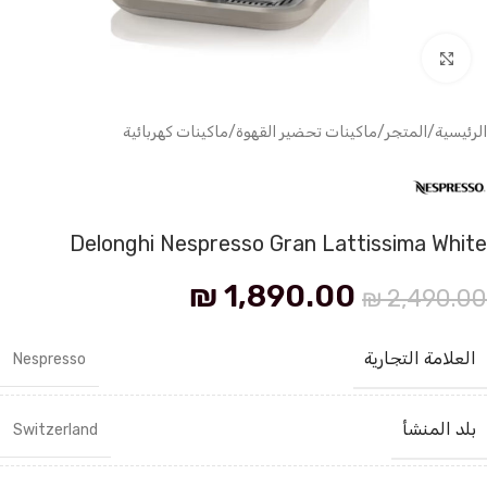
انقر للتكبير
الرئيسية
/
المتجر
/
ماكينات تحضير القهوة
/
ماكينات كهربائية
Delonghi Nespresso Gran Lattissima White
₪
1,890.00
₪
2,490.00
العلامة التجارية
Nespresso
بلد المنشأ
Switzerland