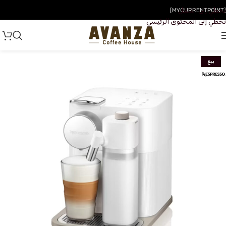
تخطي إلى التنقل
[MYCURRENTPOINT]
تخطي إلى المحتوى الرئيسي
بيع