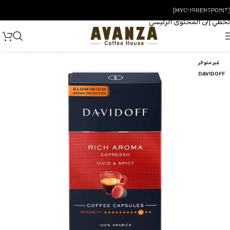
تخطي إلى التنقل
[MYCURRENTPOINT]
تخطي إلى المحتوى الرئيسي
غير متوفر
DAVIDOFF