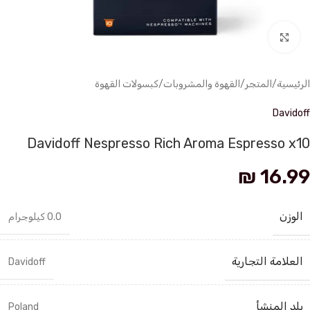
انقر للتكبير
الرئيسية
/
المتجر
/
القهوة والمشروبات
/
كبسولات القهوة
Davidoff
Davidoff Nespresso Rich Aroma Espresso x10
₪
16.99
الوزن
0.0 كيلوجرام
العلامة التجارية
Davidoff
بلد المنشأ
Poland