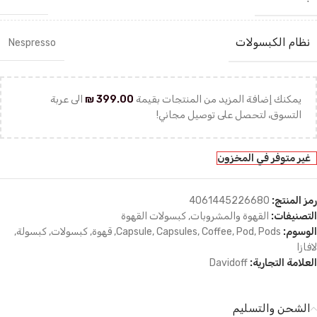
نظام الكبسولات
Nespresso
يمكنك إضافة المزيد من المنتجات بقيمة
399.00
₪
الى عربة
التسوق، لتحصل على توصيل مجاني!
غير متوفر في المخزون
رمز المنتج:
4061445226680
التصنيفات:
القهوة والمشروبات
,
كبسولات القهوة
الوسوم:
Pods
,
Pod
,
Coffee
,
Capsules
,
Capsule
,
قهوة
,
كبسولات
,
كبسولة
,
لافازا
العلامة التجارية:
Davidoff
الشحن والتسليم