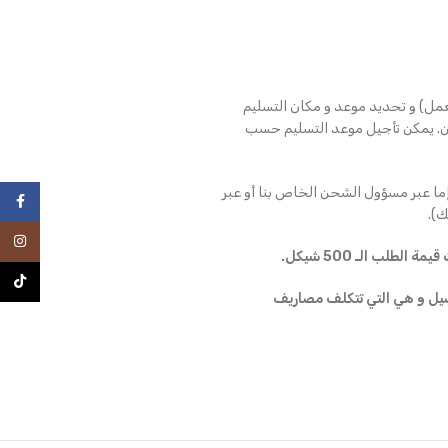
عمل) و تحديد موعد و مكان التسليم
ن. يمكن تأجيل موعد التسليم حسب
ما عبر مسؤول الشحن الخاص بنا أو عبر
فيسبو
).
انستغرا
طلب الـ 500 شيكل.
TikTok
ملية التوصيل و هي التي تتكلف مصاريف