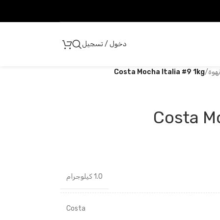
دخول / تسجيل
هوة
/
Costa Mocha Italia #9 1kg
Costa Mo
1.0 كيلوجرام
Costa