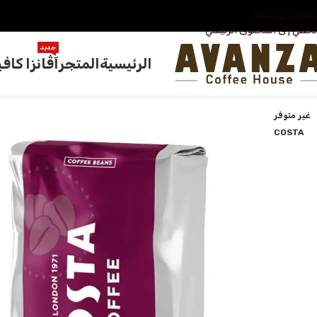
تخطي إلى التنقل
تخطي إلى المحتوى الرئيسي
جديد
الرئيسية
المتجر
آڤانزا كافي
غير متوفر
COSTA