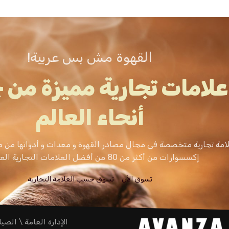
القهوة مش بس عربية!
علامات تجارية مميزة من 
أنحاء العالم
امة تجارية متخصصة في مجال مصادر القهوة و معدات و أدواتها من م
إكسسوارات من أكثر من 80 من أفضل العلامات التجارية العالمية.
تسوق الاَن
تسوق حسب العلامة التجارية
الإدارة العامة \ الصيا