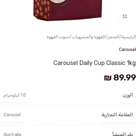
انقر للتكبير
الرئيسية
/
المتجر
/
القهوة والمشروبات
/
حبوب القهوة
Carousel
Carousel Daily Cup Classic 1kg
₪
89.99
الوزن
1.0 كيلوجرام
العلامة التجارية
Carousel
بلد المنشأ
Australia