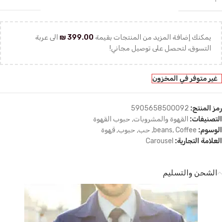
يمكنك إضافة المزيد من المنتجات بقيمة
399.00
₪
الى عربة
التسوق، لتحصل على توصيل مجاني!
غير متوفر في المخزون
رمز المنتج:
5905658500092
التصنيفات:
القهوة والمشروبات
,
حبوب القهوة
الوسوم:
Coffee
,
beans
,
حب
,
حبوب
,
قهوة
العلامة التجارية:
Carousel
الشحن والتسليم