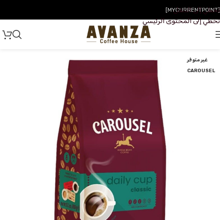
تخطي إلى التنقل
[MYCURRENTPOINT]
تخطي إلى المحتوى الرئيسي
غير متوفر
CAROUSEL