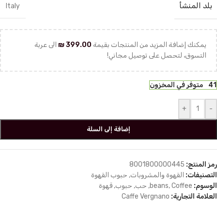
بلد المنشأ
Italy
يمكنك إضافة المزيد من المنتجات بقيمة
399.00
₪
الى عربة
التسوق، لتحصل على توصيل مجاني!
41 متوفر في المخزون
+
-
إضافة إلى السلة
رمز المنتج:
8001800000445
التصنيفات:
القهوة والمشروبات
,
حبوب القهوة
الوسوم:
Coffee
,
beans
,
حب
,
حبوب
,
قهوة
العلامة التجارية:
Caffe Vergnano