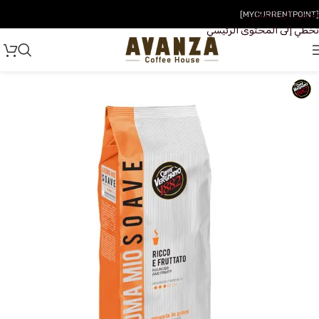
تخطي إلى التنقل
[MYCURRENTPOINT]
تخطي إلى المحتوى الرئيسي