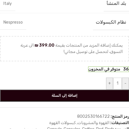
بلد المنشأ
Italy
نظام الكبسولات
Nespresso
يمكنك إضافة المزيد من المنتجات بقيمة
399.00
₪
الى عربة
التسوق، لتحصل على توصيل مجاني!
36 متوفر في المخزون
+
-
إضافة إلى السلة
رمز المنتج:
8002530166722
التصنيفات:
القهوة والمشروبات
,
كبسولات القهوة