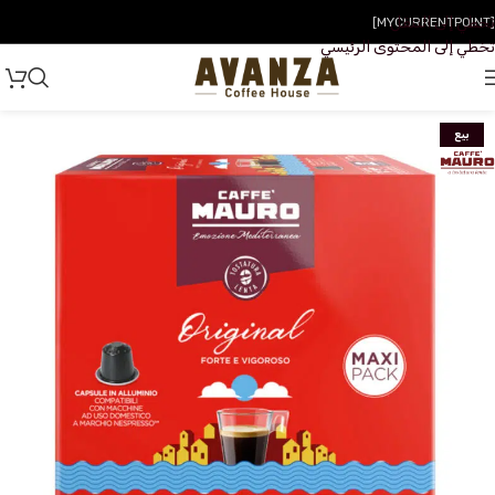
تخطي إلى التنقل
[MYCURRENTPOINT]
تخطي إلى المحتوى الرئيسي
بيع