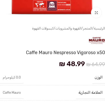
انقر للتكبير
الرئيسية
/
المتجر
/
القهوة والمشروبات
/
كبسولات القهوة
Caffe Mauro Nespresso Vigoroso x50
₪
48.99
₪
64.99
الوزن
0.0 كيلوجرام
العلامة التجارية
Caffe Mauro