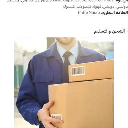
الوسوم:
Pods
,
Pod
,
Coffee
,
Capsules
,
Capsule
,
بوربون
,
بوربوني
,
جوستو
,
دولسي
,
دولشي
,
قهوة
,
كبسولات
,
كبسولة
العلامة التجارية:
Caffe Mauro
الشحن والتسليم