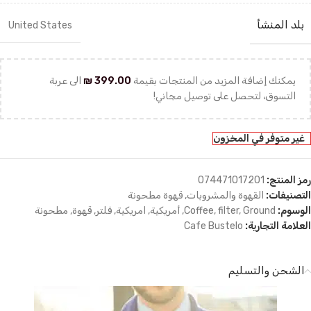
بلد المنشأ
United States
يمكنك إضافة المزيد من المنتجات بقيمة
399.00
₪
الى عربة
التسوق، لتحصل على توصيل مجاني!
غير متوفر في المخزون
رمز المنتج:
074471017201
التصنيفات:
القهوة والمشروبات
,
قهوة مطحونة
الوسوم:
Ground
,
filter
,
Coffee
,
أمريكية
,
امريكية
,
فلتر
,
قهوة
,
مطحونة
العلامة التجارية:
Cafe Bustelo
الشحن والتسليم