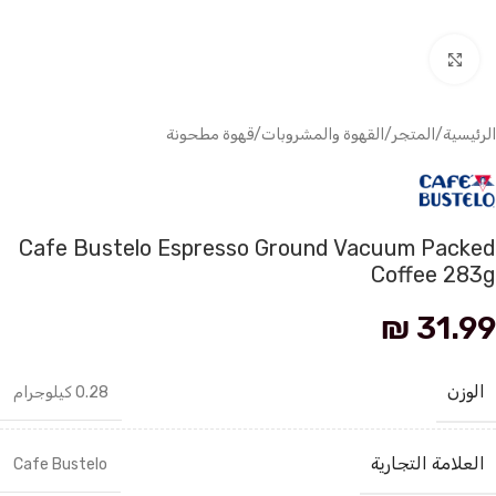
انقر للتكبير
الرئيسية
/
المتجر
/
القهوة والمشروبات
/
قهوة مطحونة
Cafe Bustelo Espresso Ground Vacuum Packed
Coffee 283g
₪
31.99
الوزن
0.28 كيلوجرام
العلامة التجارية
Cafe Bustelo