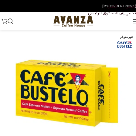
تخطي إلى التنقل
[MYCURRENTPOINT]
تخطي إلى المحتوى الرئيسي
غير متوفر