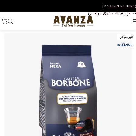
تخطي إلى التنقل
[MYCURRENTPOINT]
تخطي إلى المحتوى الرئيسي
غير متوفر