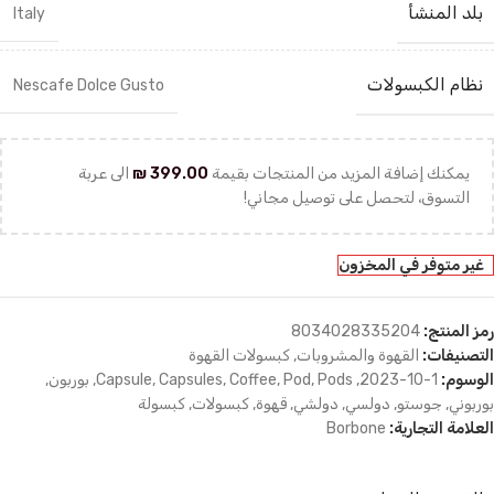
بلد المنشأ
Italy
نظام الكبسولات
Nescafe Dolce Gusto
يمكنك إضافة المزيد من المنتجات بقيمة
399.00
₪
الى عربة
التسوق، لتحصل على توصيل مجاني!
غير متوفر في المخزون
رمز المنتج:
8034028335204
التصنيفات:
القهوة والمشروبات
,
كبسولات القهوة
الوسوم:
1-10-2023
,
Pods
,
Pod
,
Coffee
,
Capsules
,
Capsule
,
بوربون
,
بوربوني
,
جوستو
,
دولسي
,
دولشي
,
قهوة
,
كبسولات
,
كبسولة
العلامة التجارية:
Borbone