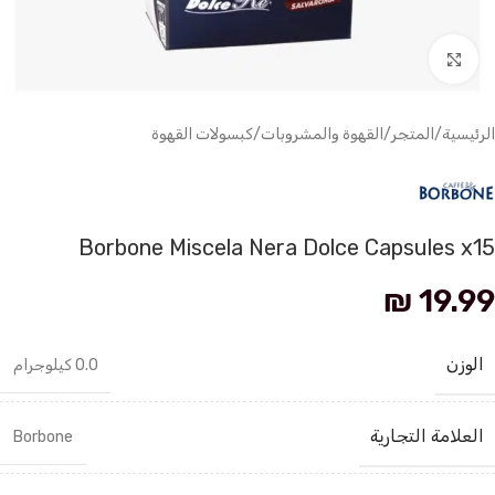
انقر للتكبير
الرئيسية
/
المتجر
/
القهوة والمشروبات
/
كبسولات القهوة
Borbone Miscela Nera Dolce Capsules x15
₪
19.99
الوزن
0.0 كيلوجرام
العلامة التجارية
Borbone