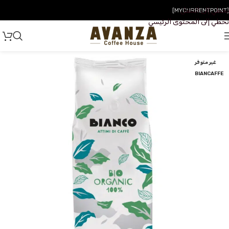
تخطي إلى التنقل
[MYCURRENTPOINT]
تخطي إلى المحتوى الرئيسي
غير متوفر
BIANCAFFE