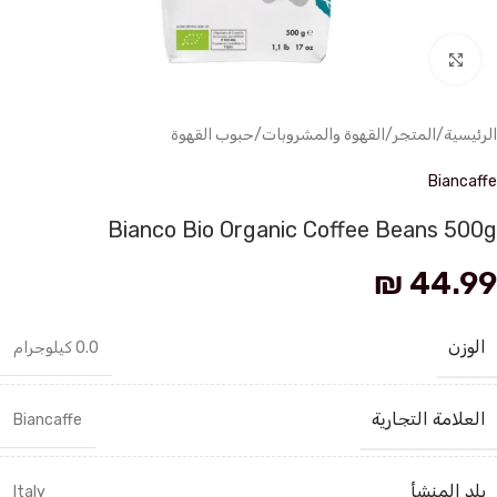
انقر للتكبير
الرئيسية
/
المتجر
/
القهوة والمشروبات
/
حبوب القهوة
Biancaffe
Bianco Bio Organic Coffee Beans 500g
₪
44.99
الوزن
0.0 كيلوجرام
العلامة التجارية
Biancaffe
بلد المنشأ
Italy