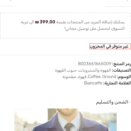
يمكنك إضافة المزيد من المنتجات بقيمة
399.00
₪
الى عربة
التسوق، لتحصل على توصيل مجاني!
غير متوفر في المخزون
رمز المنتج:
8003661665009
التصنيفات:
القهوة والمشروبات
,
حبوب القهوة
الوسوم:
Ground
,
Coffee
,
قهوة
,
مطحونة
العلامة التجارية:
Biancaffe
الشحن والتسليم