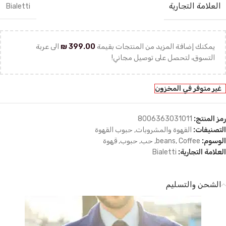
العلامة التجارية
Bialetti
يمكنك إضافة المزيد من المنتجات بقيمة
399.00
₪
الى عربة
التسوق، لتحصل على توصيل مجاني!
غير متوفر في المخزون
رمز المنتج:
8006363031011
التصنيفات:
القهوة والمشروبات
,
حبوب القهوة
الوسوم:
Coffee
,
beans
,
حب
,
حبوب
,
قهوة
العلامة التجارية:
Bialetti
الشحن والتسليم