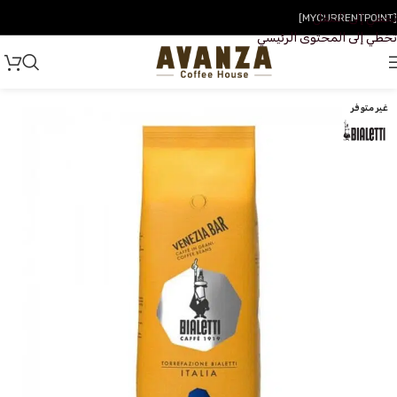
تخطي إلى التنقل
[MYCURRENTPOINT]
تخطي إلى المحتوى الرئيسي
غير متوفر