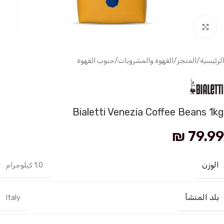
انقر للتكبير
الرئيسية
/
المتجر
/
القهوة والمشروبات
/
حبوب القهوة
Bialetti Venezia Coffee Beans 1kg
₪
79.99
الوزن
1.0 كيلوجرام
بلد المنشأ
Italy