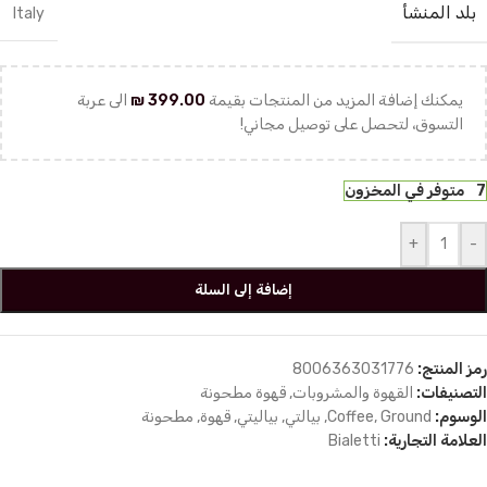
بلد المنشأ
Italy
يمكنك إضافة المزيد من المنتجات بقيمة
399.00
₪
الى عربة
التسوق، لتحصل على توصيل مجاني!
7 متوفر في المخزون
+
-
إضافة إلى السلة
رمز المنتج:
8006363031776
التصنيفات:
القهوة والمشروبات
,
قهوة مطحونة
الوسوم:
Ground
,
Coffee
,
بيالتي
,
بياليتي
,
قهوة
,
مطحونة
العلامة التجارية:
Bialetti