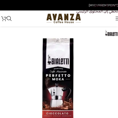
تخطي إلى التنقل
[MYCURRENTPOINT]
تخطي إلى المحتوى الرئيسي