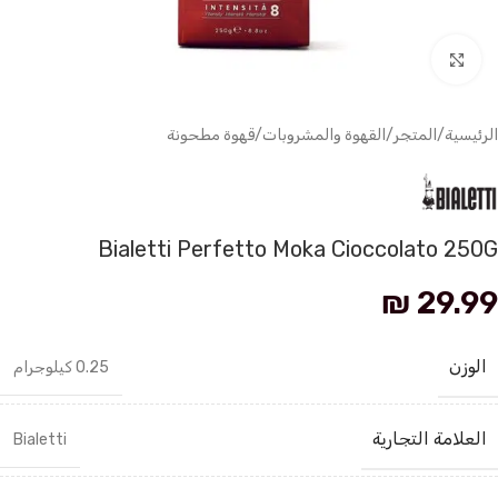
انقر للتكبير
الرئيسية
/
المتجر
/
القهوة والمشروبات
/
قهوة مطحونة
Bialetti Perfetto Moka Cioccolato 250G
₪
29.99
الوزن
0.25 كيلوجرام
العلامة التجارية
Bialetti