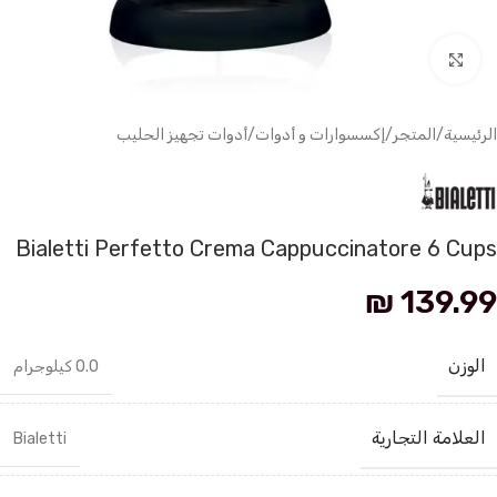
انقر للتكبير
الرئيسية
/
المتجر
/
إكسسوارات و أدوات
/
أدوات تجهيز الحليب
Bialetti Perfetto Crema Cappuccinatore 6 Cups
₪
139.99
الوزن
0.0 كيلوجرام
العلامة التجارية
Bialetti