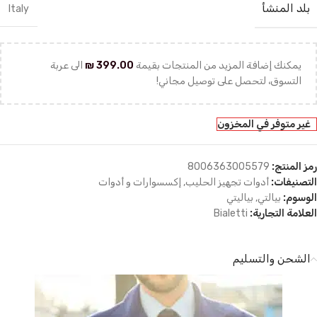
بلد المنشأ
Italy
يمكنك إضافة المزيد من المنتجات بقيمة
399.00
₪
الى عربة
التسوق، لتحصل على توصيل مجاني!
غير متوفر في المخزون
رمز المنتج:
8006363005579
التصنيفات:
أدوات تجهيز الحليب
,
إكسسوارات و أدوات
الوسوم:
بيالتي
,
بياليتي
العلامة التجارية:
Bialetti
الشحن والتسليم