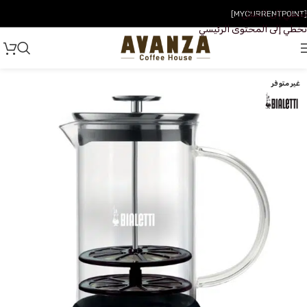
تخطي إلى التنقل
[MYCURRENTPOINT]
تخطي إلى المحتوى الرئيسي
غير متوفر