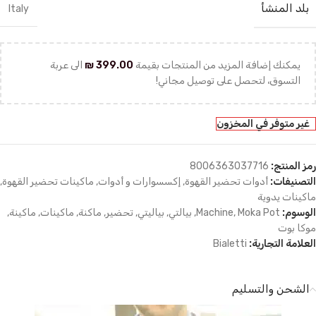
بلد المنشأ
Italy
يمكنك إضافة المزيد من المنتجات بقيمة
399.00
₪
الى عربة
التسوق، لتحصل على توصيل مجاني!
غير متوفر في المخزون
رمز المنتج:
8006363037716
التصنيفات:
أدوات تحضير القهوة
,
إكسسوارات و أدوات
,
ماكينات تحضير القهوة
,
ماكينات يدوية
الوسوم:
Moka Pot
,
Machine
,
بيالتي
,
بياليتي
,
تحضير
,
ماكنة
,
ماكينات
,
ماكينة
,
موكا بوت
العلامة التجارية:
Bialetti
الشحن والتسليم