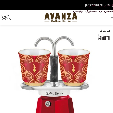
تخطي إلى التنقل
[MYCURRENTPOINT]
تخطي إلى المحتوى الرئيسي
غير متوفر