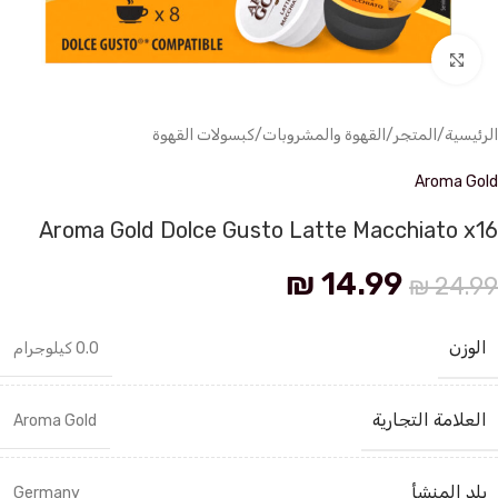
انقر للتكبير
الرئيسية
/
المتجر
/
القهوة والمشروبات
/
كبسولات القهوة
Aroma Gold
Aroma Gold Dolce Gusto Latte Macchiato x16
₪
14.99
₪
24.99
الوزن
0.0 كيلوجرام
العلامة التجارية
Aroma Gold
بلد المنشأ
Germany