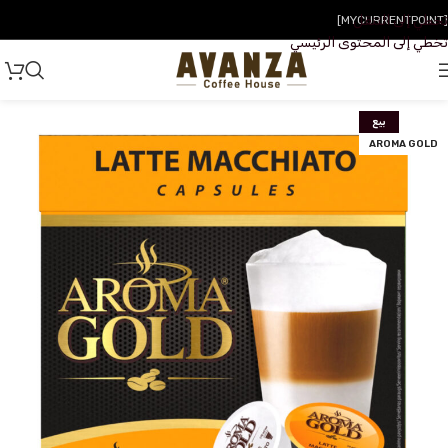
تخطي إلى التنقل
[MYCURRENTPOINT]
تخطي إلى المحتوى الرئيسي
بيع
AROMA GOLD