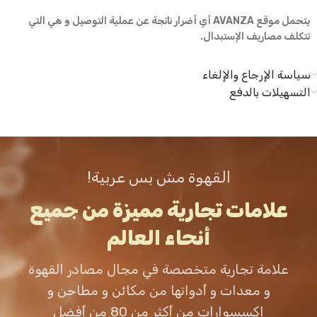
يتحمل موقع AVANZA أي أضرار ناتجة عن عملية التوصيل و هي التي
تتكلف مصاريف الإستبدال.
سياسة الإرجاع والإلغاء
التسهيلات بالدفع
القهوة مش بس عربية!
علامات تجارية مميزة من جميع
أنحاء العالم
علامة تجارية متخصصة في مجال مصادر القهوة
و معدات و أدواتها من مكائن و مطاحن و
إكسسوارات من أكثر من 80 من أفضل