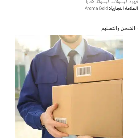
قهوة
,
كبسولات
,
كبسولة
,
لافازا
العلامة التجارية:
Aroma Gold
الشحن والتسليم