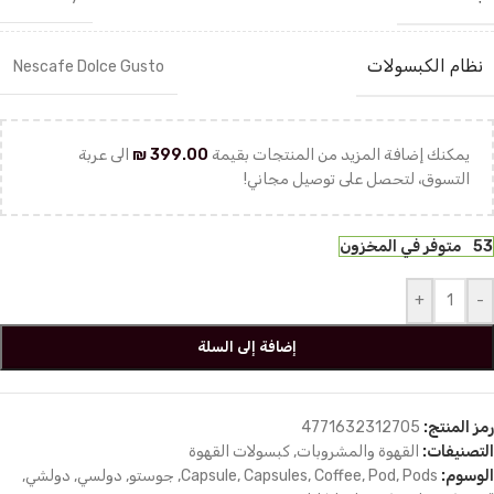
نظام الكبسولات
Nescafe Dolce Gusto
يمكنك إضافة المزيد من المنتجات بقيمة
399.00
₪
الى عربة
التسوق، لتحصل على توصيل مجاني!
53 متوفر في المخزون
+
-
إضافة إلى السلة
رمز المنتج:
4771632312705
التصنيفات:
القهوة والمشروبات
,
كبسولات القهوة
الوسوم:
Pods
,
Pod
,
Coffee
,
Capsules
,
Capsule
,
جوستو
,
دولسي
,
دولشي
,