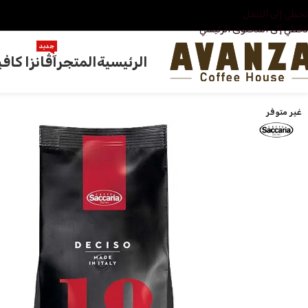
تخطي إلى التنقل
تخطي إلى المحتوى الرئيسي
جديد
الرئيسية
المتجر
آڤانزا كافي
غير متوفر