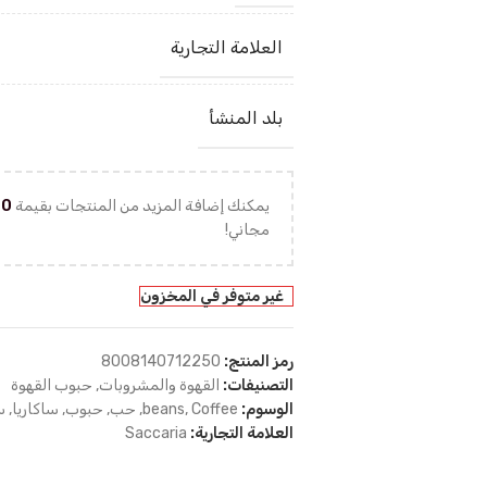
العلامة التجارية
بلد المنشأ
يمكنك إضافة المزيد من المنتجات بقيمة
00
مجاني!
غير متوفر في المخزون
رمز المنتج:
8008140712250
التصنيفات:
القهوة والمشروبات
,
حبوب القهوة
الوسوم:
Coffee
,
beans
,
حب
,
حبوب
,
ساكاريا
,
س
العلامة التجارية:
Saccaria