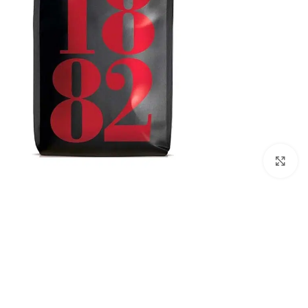
انقر للتكبير