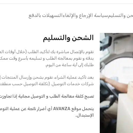
ن والتسليم
سياسة الإرجاع والإلغاء
التسهيلات بالدفع
الشحن والتسليم
نقوم بالإتصال مباشرة بك لتأكيد الطلب (خلال أوقات ال
بدقة و نقوم بمعالجة الطلب و تسليمه بأسرع وقت ممك
طلبك إلى أية ساعة من اليوم.
بعد تأكيد عملية الشراء، نقوم بشحن وإرسال المنتجات إ
شركات خدمات التوصيل. (تكلفة التوصيل حسب منطقتك
تصبح كلفة معالجة الطلب و التوصيل مجانية إذا تجاوزت قيمة ال
يتحمل موقع AVANZA أي أضرار ناتجة عن ع
الإستبدال.