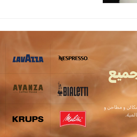
جميع
كائن و مطاحن و