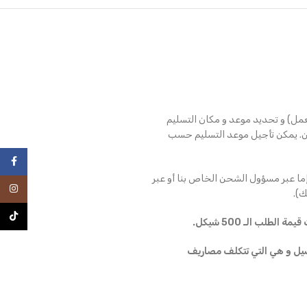
عمل) و تحديد موعد و مكان التسليم
ن. يمكن تأجيل موعد التسليم حسب
فيسبو
ما عبر مسؤول الشحن الخاص بنا أو عبر
انستغرا
).
TikTok
طلب الـ 500 شيكل.
ملية التوصيل و هي التي تتكلف مصاريف