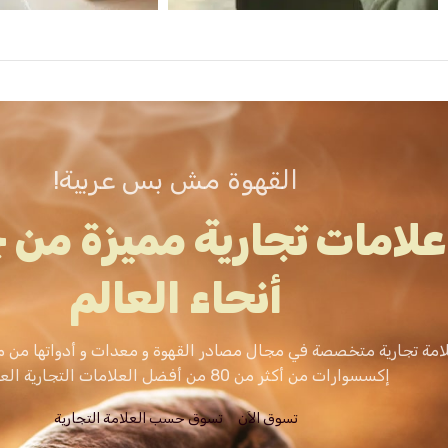
القهوة مش بس عربية!
علامات تجارية مميزة من 
أنحاء العالم
امة تجارية متخصصة في مجال مصادر القهوة و معدات و أدواتها من م
إكسسوارات من أكثر من 80 من أفضل العلامات التجارية العالمية.
تسوق الاَن
تسوق حسب العلامة التجارية