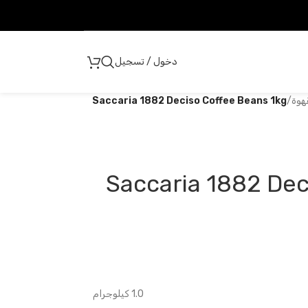
دخول / تسجيل
هوة
/
Saccaria 1882 Deciso Coffee Beans 1kg
Saccaria 1882 Dec
1.0 كيلوجرام