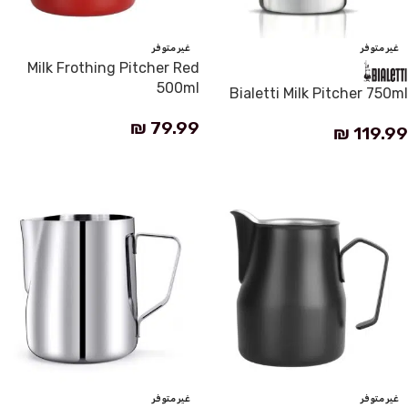
غير متوفر
غير متوفر
Milk Frothing Pitcher Red
500ml
Bialetti Milk Pitcher 750ml
₪
79.99
₪
119.99
قراءة المزيد
قراءة المزيد
غير متوفر
غير متوفر