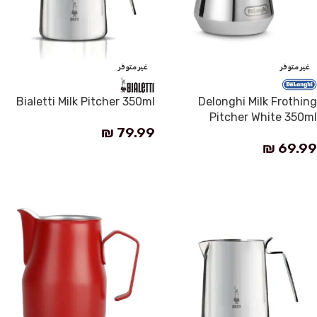
غير متوفر
غير متوفر
Bialetti Milk Pitcher 350ml
Delonghi Milk Frothing
Pitcher White 350ml
₪
79.99
₪
69.99
قراءة المزيد
قراءة المزيد