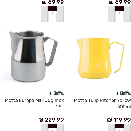
₪
69.99
₪
69.99
إضافة إلى السلة
إضافة إلى السلة
Motta Europa Milk Jug Inox
Motta Tulip Pitcher Yellow
1.5L
500ml
₪
229.99
₪
119.99