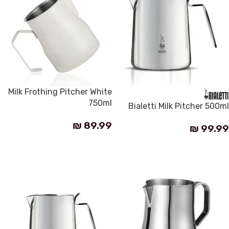
Milk Frothing Pitcher White
750ml
Bialetti Milk Pitcher 500ml
₪
89.99
₪
99.99
إضافة إلى السلة
إضافة إلى السلة