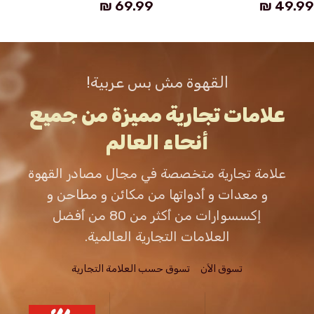
₪
69.99
₪
49.99
قراءة المزيد
قراءة المزيد
القهوة مش بس عربية!
علامات تجارية مميزة من جميع
أنحاء العالم
علامة تجارية متخصصة في مجال مصادر القهوة
و معدات و أدواتها من مكائن و مطاحن و
إكسسوارات من أكثر من 80 من أفضل
العلامات التجارية العالمية.
تسوق الاَن
تسوق حسب العلامة التجارية